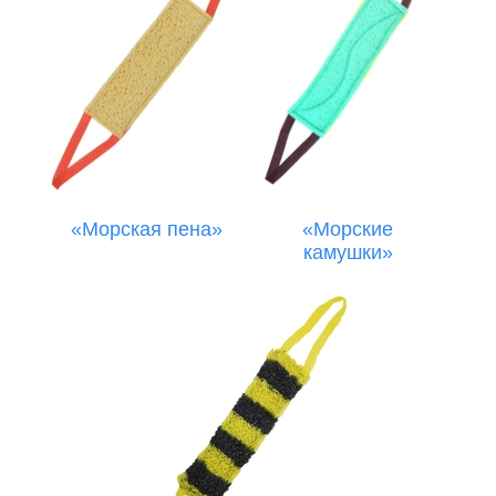
«Морская пена»
«Морские
камушки»