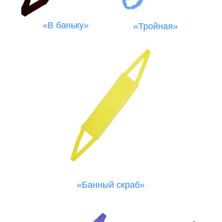
«В баньку»
«Тройная»
«Банный скраб»