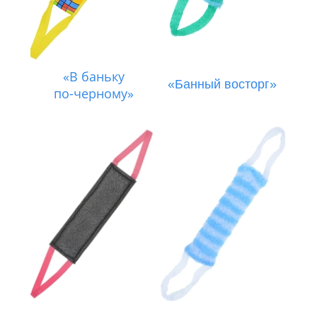
«В баньку
«Банный восторг»
по-черному»