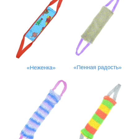
«Пенная радость»
«Неженка»