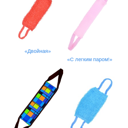
«Двойная»
«С легким паром!»