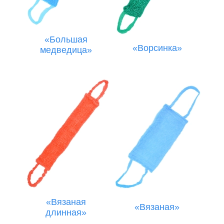
«Большая
«Ворсинка»
медведица»
«Вязаная
«Вязаная»
длинная»