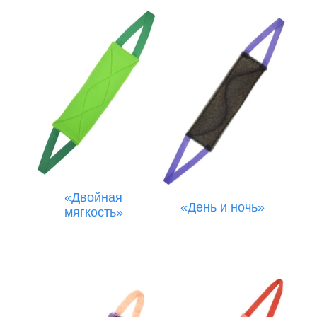
«Двойная
«День и ночь»
мягкость»