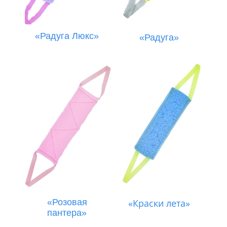
«Радуга Люкс»
«Радуга»
«Розовая
«Краски лета»
пантера»