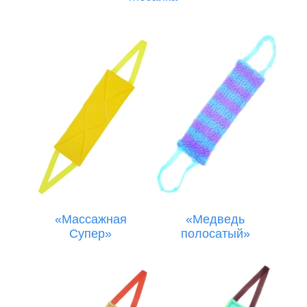
«Массажная
«Медведь
Супер»
полосатый»