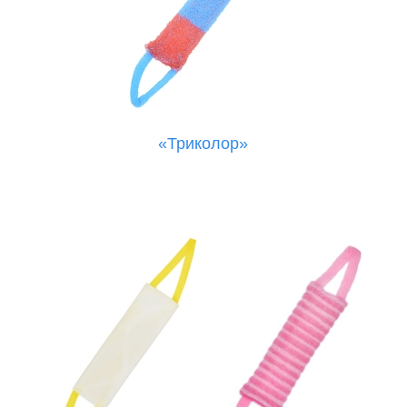
«Триколор»