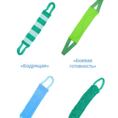
«Боевая
«Бодрящая»
готовность»