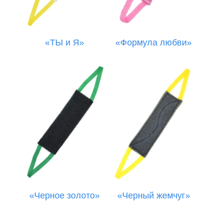
«ТЫ и Я»
«Формула любви»
«Черное золото»
«Черный жемчуг»