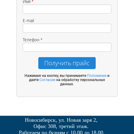
Имя
*
E-mail
Телефон
*
Получить прайс
Нажимая на кнопку, вы принимаете
Положение
и
даете
Согласие
на обработку персональных
данных.
Новосибирск, ул. Новая заря 2,
Офис 308, третий этаж.
Работаем по будням с 10.00 до 18.00