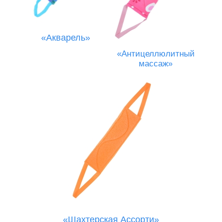
«Акварель»
«Антицеллюлитный
массаж»
«Шахтерская Ассорти»