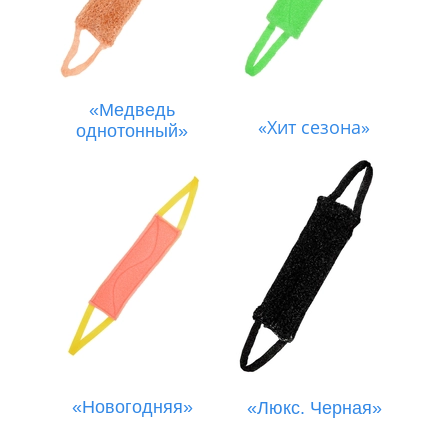
«Медведь
«Хит сезона»
однотонный»
«Новогодняя»
«Люкс. Черная»