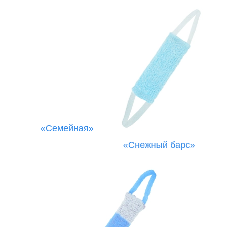
«Семейная»
«Снежный барс»