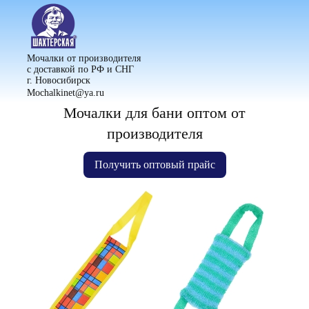
Мочалки от производителя
с доставкой по РФ и СНГ
г. Новосибирск
Mochalkinet@ya.ru
8 (999) 682-31-44
Мочалки для бани оптом от
Получить прайс
производителя
Получить оптовый прайс