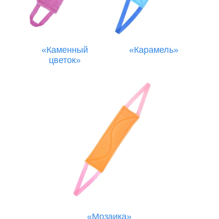
«Каменный
«Карамель»
цветок»
«Мозаика»