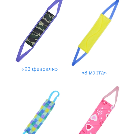
«23 февраля»
«8 марта»