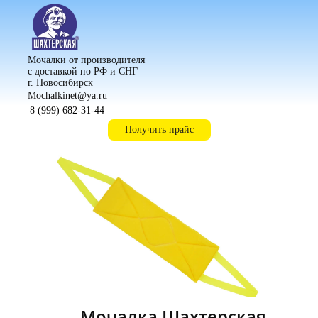
Мочалки от производителя
с доставкой по РФ и СНГ
г. Новосибирск
Mochalkinet@ya.ru
8 (999) 682-31-44
Получить прайс
Мочалка Шахтерская