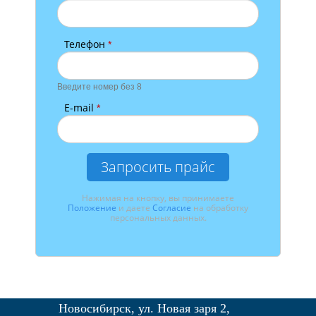
Телефон
*
Введите номер без 8
E-mail
*
Запросить прайс
Нажимая на кнопку, вы принимаете
Положение
и даете
Согласие
на обработку
персональных данных.
Новосибирск, ул. Новая заря 2,