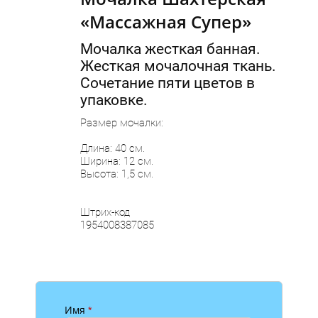
«Массажная Супер»
Мочалка жесткая банная.
Жесткая мочалочная ткань.
Сочетание пяти цветов в
упаковке.
Размер мочалки:
Длина: 40 см.
Ширина: 12 см.
Высота: 1,5 см.
Штрих-код
1954008387085
Имя
*