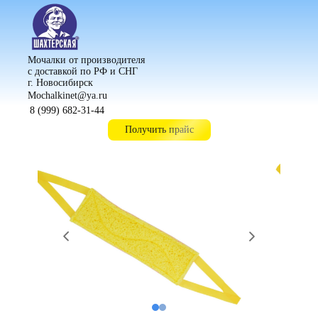
Мочалки от производителя
с доставкой по РФ и СНГ
г. Новосибирск
Mochalkinet@ya.ru
8 (999) 682-31-44
Получить прайс