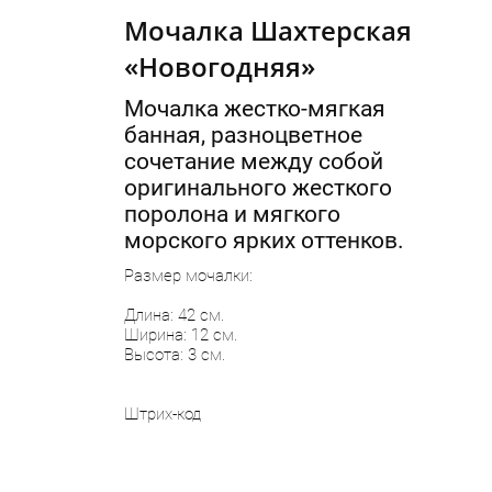
Мочалка Шахтерская
«Новогодняя»
Мочалка жестко-мягкая
банная, разноцветное
сочетание между собой
оригинального жесткого
поролона и мягкого
морского ярких оттенков.
Размер мочалки:
Длина: 42 см.
Ширина: 12 см.
Высота: 3 см.
Штрих-код