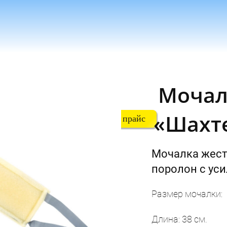
Мочал
«Шахт
Получить прайс
Мочалка жест
поролон с ус
Размер мочалки:
Длина: 38 см.