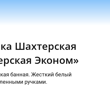
ка Шахтерская
ерская Эконом»
кая банная. Жесткий белый
иленными ручками.