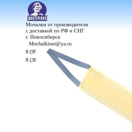
Мочалки от производителя
с доставкой по РФ и СНГ
г. Новосибирск
Mochalkinet@ya.ru
8 (999) 682-31-44
8 (383) 242-75-49