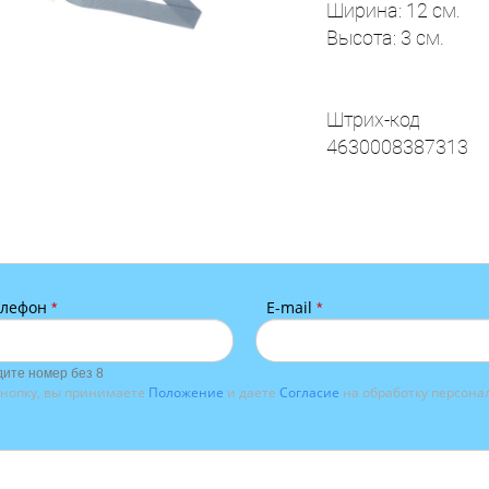
Ширина: 12 см.
Высота: 3 см.
Штрих-код
4630008387313
елефон
E-mail
*
*
ите номер без 8
нопку, вы принимаете
Положение
и даете
Согласие
на обработку персона